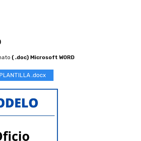
)
mato
( .doc) Microsoft WORD
PLANTILLA .docx