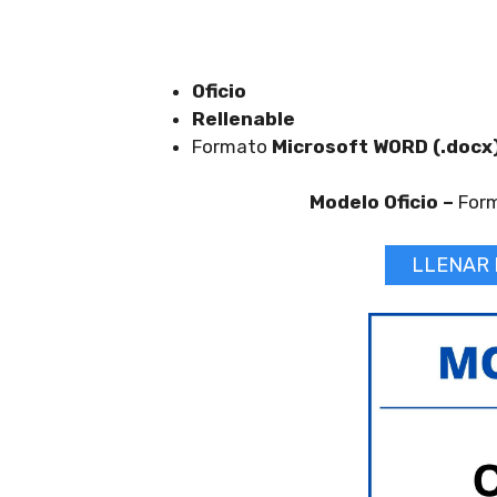
Oficio
Rellenable
Formato
Microsoft WORD (.docx
Modelo Oficio –
For
LLENAR 