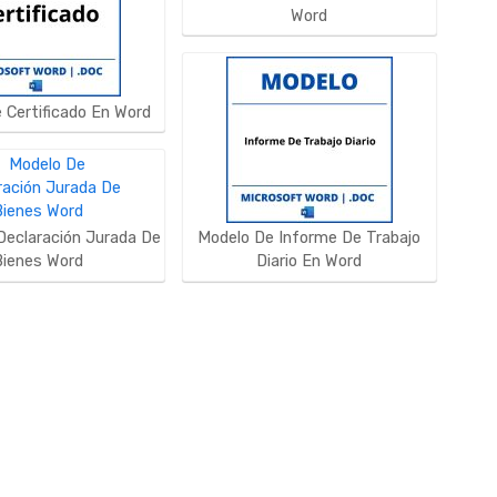
Word
 Certificado En Word
Declaración Jurada De
Modelo De Informe De Trabajo
Bienes Word
Diario En Word