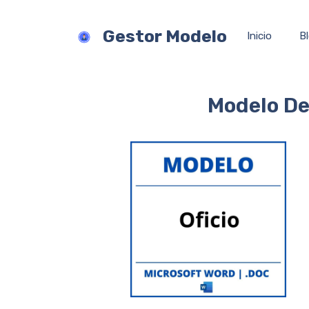
Saltar
al
Gestor Modelo
Inicio
B
contenido
Modelo De