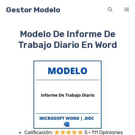
Saltar
Gestor Modelo
Me
al
contenido
Modelo De Informe De
Trabajo Diario En Word
Calificación:
5 · 111 Opiniones