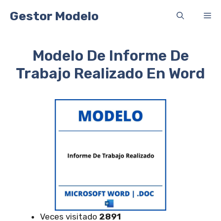
Saltar
Gestor Modelo
Me
al
contenido
Modelo De Informe De
Trabajo Realizado En Word
Veces visitado
2891