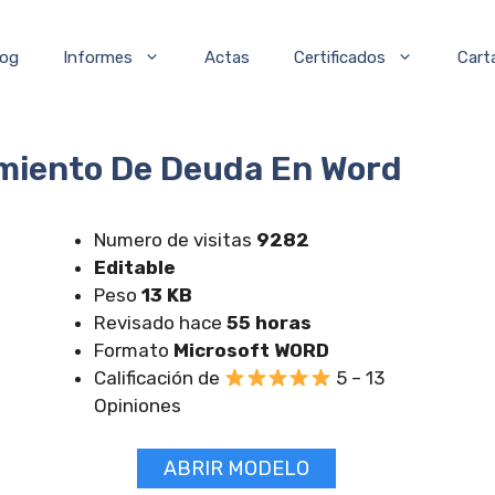
log
Informes
Actas
Certificados
Cart
miento De Deuda En Word
Numero de visitas
9282
Editable
Peso
13 KB
Revisado hace
55 horas
Formato
Microsoft WORD
Calificación de
5 – 13
Opiniones
ABRIR MODELO