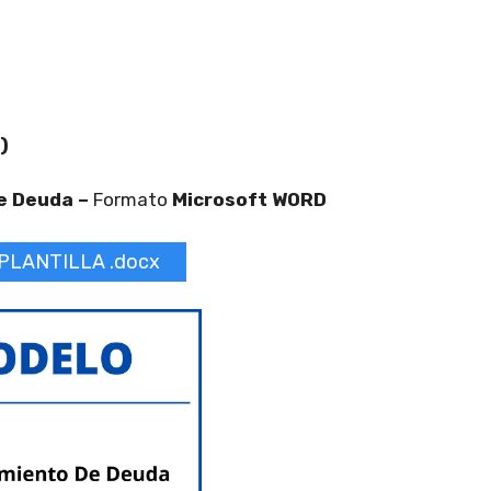
)
e Deuda –
Formato
Microsoft WORD
PLANTILLA .docx