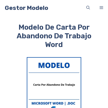
Saltar
Gestor Modelo
Me
al
contenido
Modelo De Carta Por
Abandono De Trabajo
Word