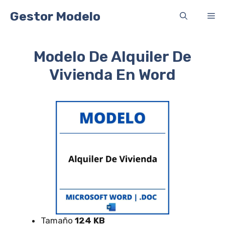
Saltar
Gestor Modelo
Me
al
contenido
Modelo De Alquiler De
Vivienda En Word
Tamaño
124 KB