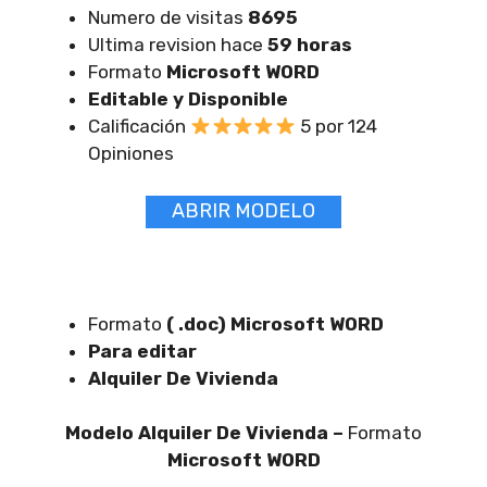
Numero de visitas
8695
Ultima revision hace
59 horas
Formato
Microsoft WORD
Editable y Disponible
Calificación
5 por 124
Opiniones
ABRIR MODELO
Formato
( .doc) Microsoft WORD
Para editar
Alquiler De Vivienda
Modelo Alquiler De Vivienda –
Formato
Microsoft WORD